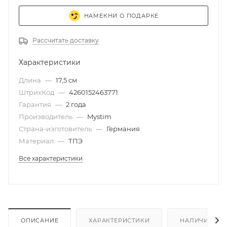
НАМЕКНИ О ПОДАРКЕ
Рассчитать доставку
Характеристики
Длина
—
17,5 см
ШтрихКод
—
4260152463771
Гарантия
—
2 года
Производитель
—
Mystim
Страна-изготовитель
—
Германия
Материал
—
ТПЭ
Все характеристики
ОПИСАНИЕ
ХАРАКТЕРИСТИКИ
НАЛИЧИЕ