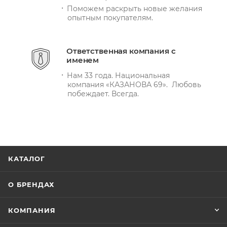
Поможем раскрыть новые желания
опытным покупателям.
Ответственная компания с
именем
Нам 33 года. Национальная
компания «КАЗАНОВА 69». Любовь
побеждает. Всегда.
КАТАЛОГ
О БРЕНДАХ
КОМПАНИЯ