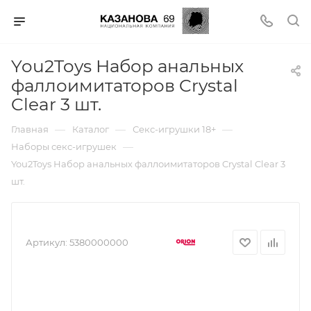
You2Toys Набор анальных
фаллоимитаторов Crystal
Clear 3 шт.
—
—
—
Главная
Каталог
Секс-игрушки 18+
—
Наборы секс-игрушек
You2Toys Набор анальных фаллоимитаторов Crystal Clear 3
шт.
Артикул:
5380000000