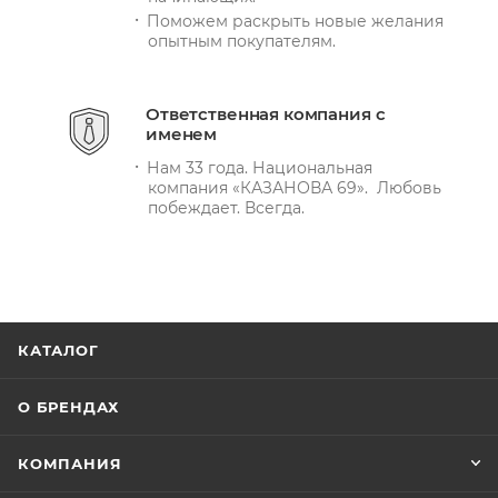
Поможем раскрыть новые желания
опытным покупателям.
Ответственная компания с
именем
Нам 33 года. Национальная
компания «КАЗАНОВА 69». Любовь
побеждает. Всегда.
КАТАЛОГ
О БРЕНДАХ
КОМПАНИЯ