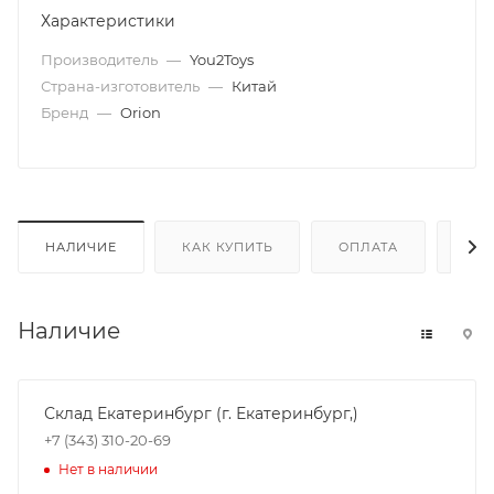
Характеристики
Производитель
—
You2Toys
Страна-изготовитель
—
Китай
Бренд
—
Orion
НАЛИЧИЕ
КАК КУПИТЬ
ОПЛАТА
ДОС
Наличие
Склад Екатеринбург (г. Екатеринбург,)
+7 (343) 310-20-69
Нет в наличии