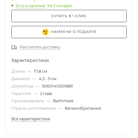
Есть в наличии
: 9
в 3 складах
КУПИТЬ В 1 КЛИК
НАМЕКНИ О ПОДАРКЕ
Рассчитать доставку
Характеристики
Длина
—
17,8 см
Диаметр
—
4,5 - 5 см
ШтрихКод
—
5060140209881
Гарантия
—
2 года
Производитель
—
Bathmate
Страна-изготовитель
—
Великобритания
Все характеристики