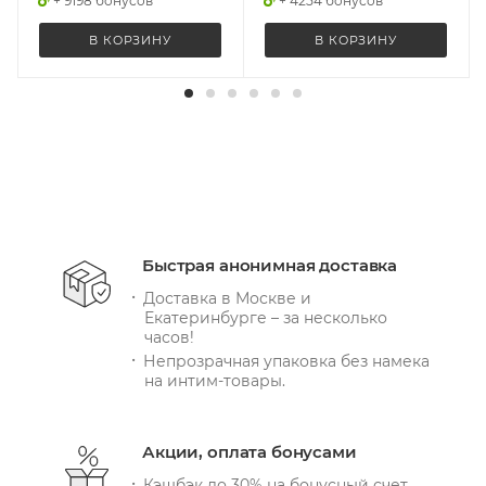
+ 9198 бонусов
+ 4254 бонусов
В КОРЗИНУ
В КОРЗИНУ
Быстрая анонимная доставка
Доставка в Москве и
Екатеринбурге – за несколько
часов!
Непрозрачная упаковка без намека
на интим-товары.
Акции, оплата бонусами
Кэшбэк до 30% на бонусный счет.