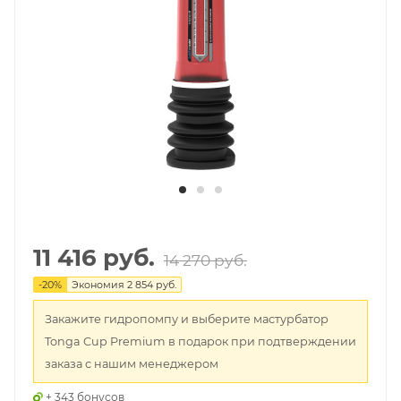
11 416 руб.
14 270 руб.
-
20
%
Экономия
2 854 руб.
Закажите гидропомпу и выберите мастурбатор
Tonga Cup Premium в подарок при подтверждении
заказа с нашим менеджером
+ 343 бонусов