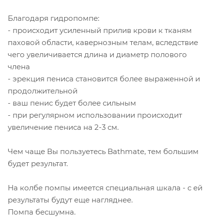
Благодаря гидропомпе:
- происходит усиленный прилив крови к тканям
паховой области, кавернозным телам, вследствие
чего увеличивается длина и диаметр полового
члена
- эрекция пениса становится более выраженной и
продолжительной
- ваш пенис будет более сильным
- при регулярном использовании происходит
увеличение пениса на 2-3 см.
Чем чаще Вы пользуетесь Bathmate, тем большим
будет результат.
На колбе помпы имеется специальная шкала - с ей
результаты будут еще нагляднее.
Помпа бесшумна.