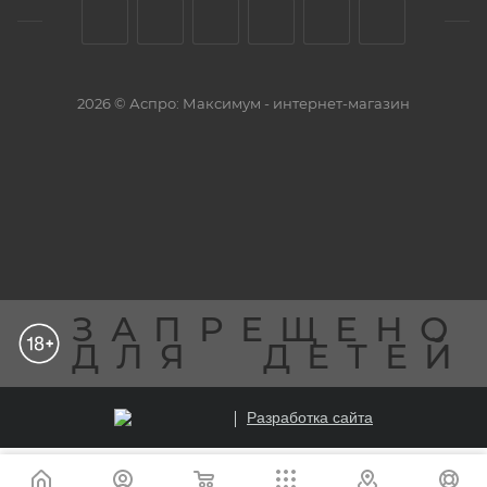
2026 © Аспро: Максимум - интернет-магазин
ЗАПРЕЩЕНО
ДЛЯ
ДЕТЕЙ
Разработка сайта