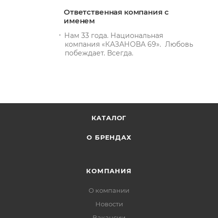
Ответственная компания с
именем
Нам 33 года. Национальная
компания «КАЗАНОВА 69». Любовь
побеждает. Всегда.
КАТАЛОГ
О БРЕНДАХ
КОМПАНИЯ
О компании
Новости
Вакансии