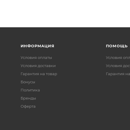
ИНФОРМАЦИЯ
ПОМОЩЬ
Условия оплаты
Условия оп
Условия доставки
Условия дос
Гарантия на товар
Гарантия на
Бонусы
Политика
Бренды
Оферта