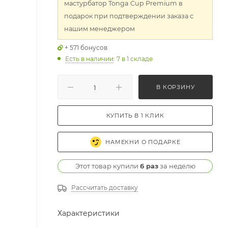
мастурбатор Tonga Cup Premium в
подарок при подтверждении заказа с
нашим менеджером
+ 571 бонусов
Есть в наличии
: 7
в 1 складе
В КОРЗИНУ
КУПИТЬ В 1 КЛИК
НАМЕКНИ О ПОДАРКЕ
Этот товар купили
6 раз
за неделю
Рассчитать доставку
Характеристики