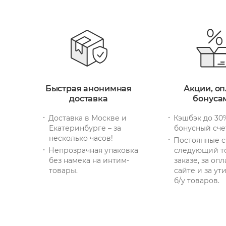
Быстрая анонимная
Акции, оп
доставка
бонуса
Доставка в Москве и
Кэшбэк до 30
Екатеринбурге – за
бонусный сче
несколько часов!
Постоянные с
Непрозрачная упаковка
следующий т
без намека на интим-
заказе, за опл
товары.
сайте и за у
б/у товаров.