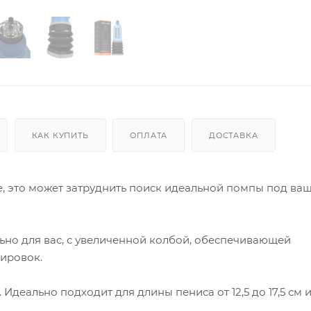
КАК КУПИТЬ
ОПЛАТА
ДОСТАВКА
ее, это может затруднить поиск идеальной помпы под ва
ьно для вас, с увеличенной колбой, обеспечивающей
ировок.
еально подходит для длины пениса от 12,5 до 17,5 см 