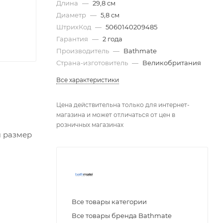
Длина
—
29,8 см
Диаметр
—
5,8 см
ШтрихКод
—
5060140209485
Гарантия
—
2 года
Производитель
—
Bathmate
Страна-изготовитель
—
Великобритания
Все характеристики
Цена действительна только для интернет-
магазина и может отличаться от цен в
розничных магазинах
ш размер
Все товары категории
и
Все товары бренда Bathmate