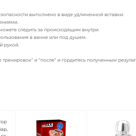
зопасности выполнено в виде удлиненной вставки.
ениями.
сможете следить за происходящим внутри.
ользования в ванне или под душем.
й рукой.
тренировок" и "после" и гордитесь полученным результ