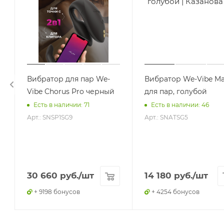
Вибратор для пар We-
Вибратор We-Vibe Ma
Vibe Chorus Pro черный
для пар, голубой
Есть в наличии: 71
Есть в наличии: 46
Арт.: SNSP1SG9
Арт.: SNATSG5
30 660
руб.
/шт
14 180
руб.
/шт
+ 9198 бонусов
+ 4254 бонусов