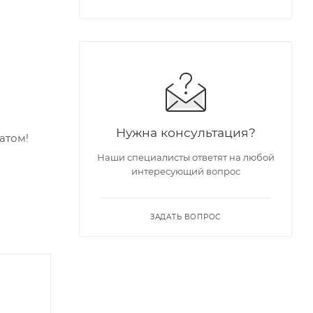
Нужна консультация?
атом!
Наши специалисты ответят на любой
интересующий вопрос
ЗАДАТЬ ВОПРОС
XMA Award 2025
| Хит 2026 |
| Лучшая игрушка
для пар |