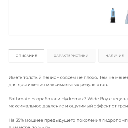
ОПИСАНИЕ
ХАРАКТЕРИСТИКИ
НАЛИЧИЕ
Иметь толстый пенис - совсем не плохо. Тем не мен
для достижения максимальных результатов.
Bathmate разработали Hydromax7 Wide Boy специал
максимальное давление и ощутимый эффект от трен
На 35% мощнее предыдущего поколения гидропомп. Ид
диаметра до 5,5 см.