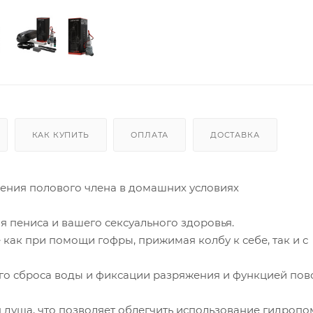
КАК КУПИТЬ
ОПЛАТА
ДОСТАВКА
ения полового члена в домашних условиях
я пениса и вашего сексуального здоровья.
как при помощи гофры, прижимая колбу к себе, так и с
го сброса воды и фиксации разряжения и функцией пов
я душа, что позволяет облегчить использование гидропо