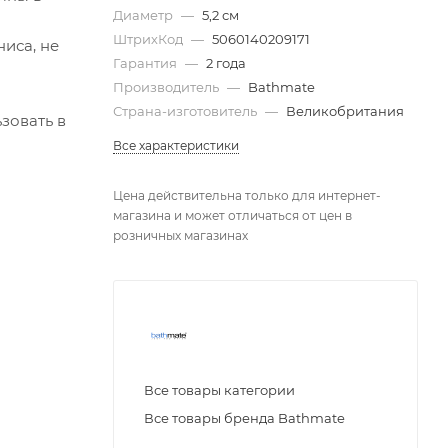
Диаметр
—
5,2 см
ШтрихКод
—
5060140209171
иса, не
Гарантия
—
2 года
Производитель
—
Bathmate
Страна-изготовитель
—
Великобритания
зовать в
Все характеристики
Цена действительна только для интернет-
магазина и может отличаться от цен в
розничных магазинах
Все товары категории
Все товары бренда Bathmate