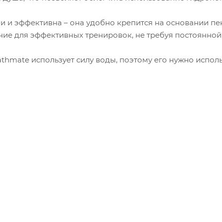
и и эффективна – она удобно крепится на основании пен
ние для эффективных тренировок, не требуя постоянной
thmate использует силу воды, поэтому его нужно исполь