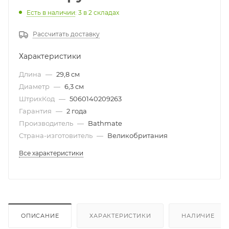
Есть в наличии
: 3
в 2 складах
Рассчитать доставку
Характеристики
Длина
—
29,8 см
Диаметр
—
6,3 см
ШтрихКод
—
5060140209263
Гарантия
—
2 года
Производитель
—
Bathmate
Страна-изготовитель
—
Великобритания
Все характеристики
ОПИСАНИЕ
ХАРАКТЕРИСТИКИ
НАЛИЧИЕ