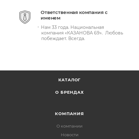
Ответственная компания с
именем
Нам 33 года. Национальная
компания «КАЗАНОВА 69». Любовь
побеждает. Всегда.
КАТАЛОГ
О БРЕНДАХ
КОМПАНИЯ
О компании
Новости