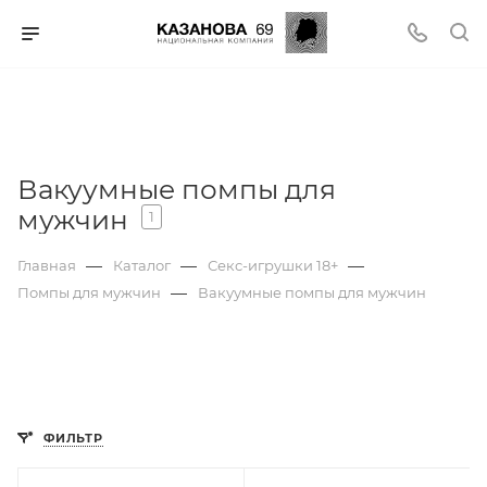
Вакуумные помпы для
мужчин
1
—
—
—
Главная
Каталог
Секс-игрушки 18+
—
Помпы для мужчин
Вакуумные помпы для мужчин
ФИЛЬТР