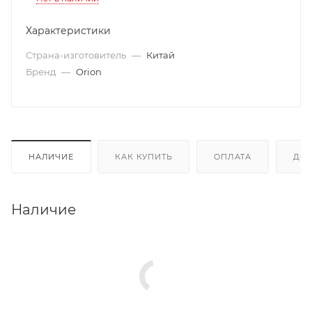
Характеристики
Страна-изготовитель
—
Китай
Бренд
—
Orion
НАЛИЧИЕ
КАК КУПИТЬ
ОПЛАТА
ДОС
Наличие