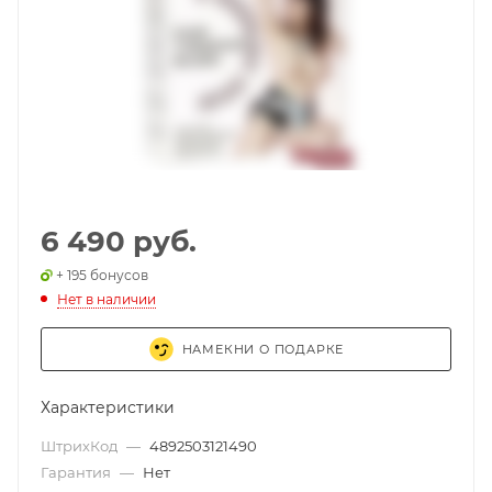
6 490 руб.
+ 195 бонусов
Нет в наличии
НАМЕКНИ О ПОДАРКЕ
Характеристики
ШтрихКод
—
4892503121490
Гарантия
—
Нет