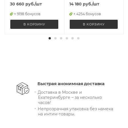
30 660
руб.
/шт
14 180
руб.
/шт
+ 9198 бонусов
+ 4254 бонусов
В КОРЗИНУ
В КОРЗИНУ
Быстрая анонимная доставка
Доставка в Москве и
Екатеринбурге – за несколько
часов!
Непрозрачная упаковка без намека
на интим-товары.