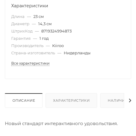
Характеристики
Длина
—
23 см
Диаметр
—
14,3 см
ШтрихКод
—
8719324994873
Гарантия
—
1 год
Производитель
—
Kiiroo
Страна-изготовитель
—
Нидерланды
Все характеристики
ОПИСАНИЕ
ХАРАКТЕРИСТИКИ
НАЛИЧИЕ
Новый стандарт интерактивного удовольствия.