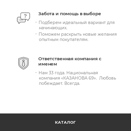
Забота и помощь в выборе
Подберем идеальный вариант для
начинающих.
Поможем раскрыть новые желания
опытным покупателям.
Ответственная компания с
именем
Нам 33 года. Национальная
компания «КАЗАНОВА 69». Любовь
побеждает. Всегда.
КАТАЛОГ