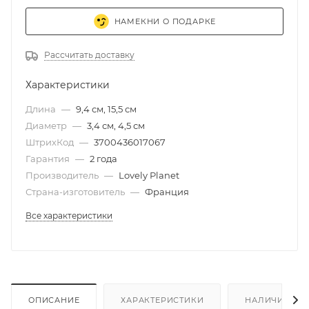
НАМЕКНИ О ПОДАРКЕ
Рассчитать доставку
Характеристики
Длина
—
9,4 см, 15,5 см
Диаметр
—
3,4 см, 4,5 см
ШтрихКод
—
3700436017067
Гарантия
—
2 года
Производитель
—
Lovely Planet
Страна-изготовитель
—
Франция
Все характеристики
ОПИСАНИЕ
ХАРАКТЕРИСТИКИ
НАЛИЧИЕ