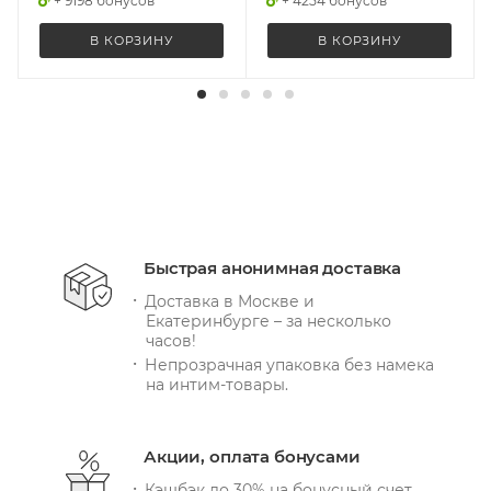
+ 9198 бонусов
+ 4254 бонусов
В КОРЗИНУ
В КОРЗИНУ
Быстрая анонимная доставка
Доставка в Москве и
Екатеринбурге – за несколько
часов!
Непрозрачная упаковка без намека
на интим-товары.
Акции, оплата бонусами
Кэшбэк до 30% на бонусный счет.