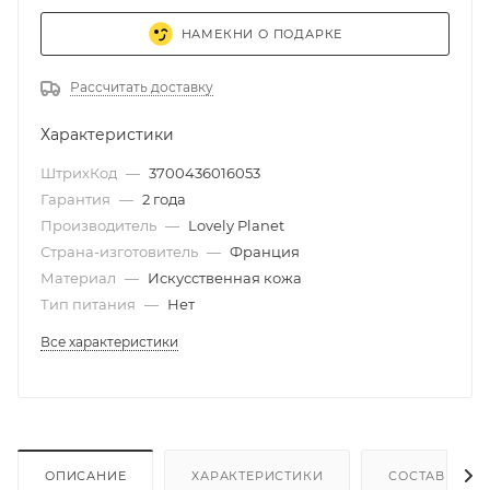
НАМЕКНИ О ПОДАРКЕ
Рассчитать доставку
Характеристики
ШтрихКод
—
3700436016053
Гарантия
—
2 года
Производитель
—
Lovely Planet
Страна-изготовитель
—
Франция
Материал
—
Искусственная кожа
Тип питания
—
Нет
Все характеристики
ОПИСАНИЕ
ХАРАКТЕРИСТИКИ
СОСТАВ