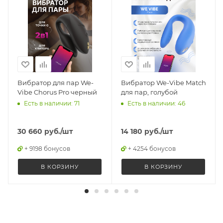
Вибратор для пар We-
Вибратор We-Vibe Match
Vibe Chorus Pro черный
для пар, голубой
Есть в наличии: 71
Есть в наличии: 46
30 660
руб.
/шт
14 180
руб.
/шт
+ 9198 бонусов
+ 4254 бонусов
В КОРЗИНУ
В КОРЗИНУ