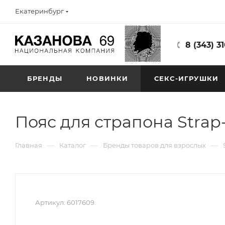
Екатеринбург
8 (343) 3
БРЕНДЫ
НОВИНКИ
СЕКС-ИГРУШКИ
Пояс для страпона Strap
—
—
—
Главная
Каталог
Бренды товаров для взрослых
Артикул:
6017609