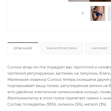
ОПИСАНИЕ
ХАРАКТЕРИСТИКИ
НАЛИЧИЕ
Curious strap-on-me порадует вас простотой и ком
системой регулируемых застежек на липучках, благод
Маленькая новинка Curious теперь оснащена двумя 
подчеркивает вашу талию. регулируемые ремни на б
есть двойное эластичное силиконовое кольцо, позв
Фаллоимитатор в этом поясе прилегает прямо к кож
Состав: полиуретан (95%), силикон (5%), металл (3%)