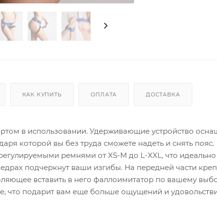
КАК КУПИТЬ
ОПЛАТА
ДОСТАВКА
фортом в использовании. Удерживающие устройство осн
аря которой вы без труда сможете надеть и снять пояс.
регулируемыми ремнями от XS-M до L-XXL, что идеально
едрах подчеркнут ваши изгибы. На передней части кре
оляющее вставить в него фаллоимитатор по вашему выбо
е, что подарит вам еще больше ощущений и удовольстви