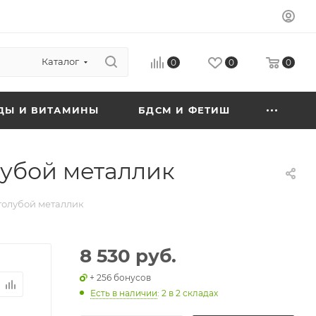
Каталог
0
0
0
ДЫ И ВИТАМИНЫ
БДСМ И ФЕТИШ
олубой металлик
 голубой металлик
8 530 руб.
+ 256 бонусов
Есть в наличии
: 2
в 2 складах