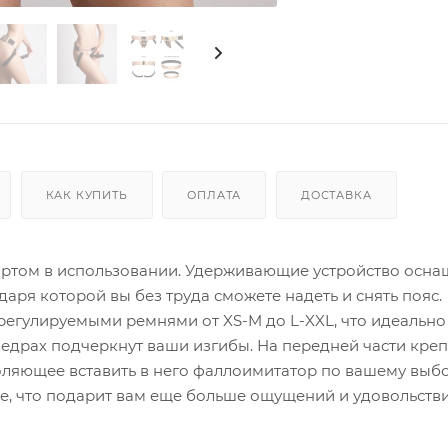
КАК КУПИТЬ
ОПЛАТА
ДОСТАВКА
фортом в использовании. Удерживающие устройство осн
аря которой вы без труда сможете надеть и снять пояс.
регулируемыми ремнями от XS-M до L-XXL, что идеально
едрах подчеркнут ваши изгибы. На передней части кре
оляющее вставить в него фаллоимитатор по вашему выбо
е, что подарит вам еще больше ощущений и удовольстви