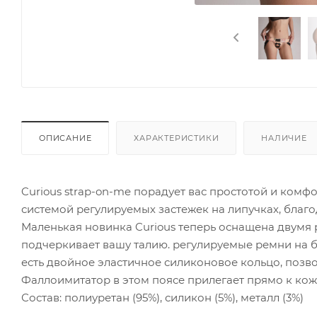
ОПИСАНИЕ
ХАРАКТЕРИСТИКИ
НАЛИЧИЕ
Curious strap-on-me порадует вас простотой и ком
системой регулируемых застежек на липучках, благод
Маленькая новинка Curious теперь оснащена двумя 
подчеркивает вашу талию. регулируемые ремни на б
есть двойное эластичное силиконовое кольцо, позв
Фаллоимитатор в этом поясе прилегает прямо к кож
Состав: полиуретан (95%), силикон (5%), металл (3%)