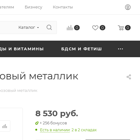
ателям
Бизнесу
Контакты
Каталог
0
0
0
ДЫ И ВИТАМИНЫ
БДСМ И ФЕТИШ
зовый металлик
 розовый металлик
8 530 руб.
+ 256 бонусов
Есть в наличии
: 2
в 2 складах