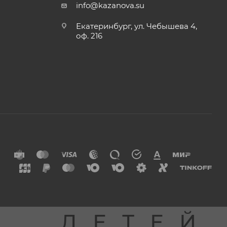
info@kazanova.su
Екатеринбург, ул. Чебышева 4,
оф. 216
Я
ДЕТЕЙ