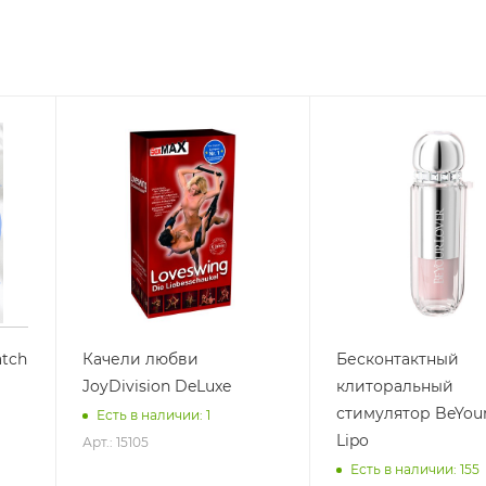
tch
Качели любви
Бесконтактный
JoyDivision DeLuxe
клиторальный
стимулятор BeYou
Есть в наличии: 1
Lipo
Арт.: 15105
Есть в наличии: 155