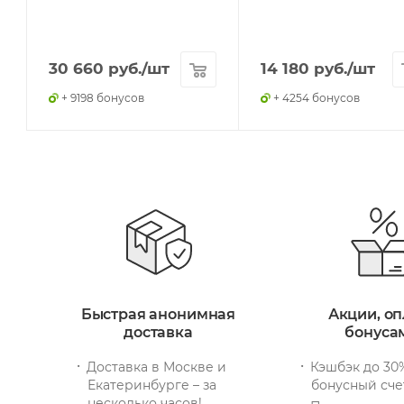
30 660
руб.
/шт
14 180
руб.
/шт
+ 9198 бонусов
+ 4254 бонусов
Быстрая анонимная
Акции, оп
доставка
бонуса
Доставка в Москве и
Кэшбэк до 30
Екатеринбурге – за
бонусный сче
несколько часов!