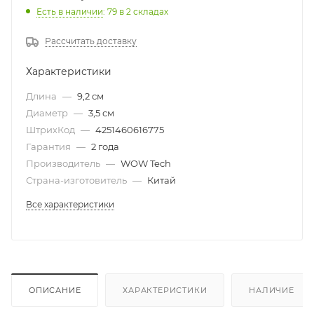
Есть в наличии
: 79
в 2 складах
Рассчитать доставку
Характеристики
Длина
—
9,2 см
Диаметр
—
3,5 см
ШтрихКод
—
4251460616775
Гарантия
—
2 года
Производитель
—
WOW Tech
Страна-изготовитель
—
Китай
Все характеристики
ОПИСАНИЕ
ХАРАКТЕРИСТИКИ
НАЛИЧИЕ