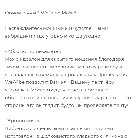
Обновленный We-Vibe Moxie!
Наслаждайтесь мощными и чувственными
вибрациями где угодно и когда угодно!
• Абсолютно незаметен
Moxie идеален для скрытого ношения благодаря
тихим, как шепот, вибрациям, малому размеру и
управлению с помощью приложения. Приложение
We-Vibe позволит Вам или Вашему партнёру
управлять Moxie откуда угодно с помощью
обычного прикосновения к экрану смартфона — со
стороны это выглядит, будто Вы проверяете почту!
• Эргономичен
Вибратор с идеальными плавными линиями
изготовлен из шелковистого, гладкого силикона с