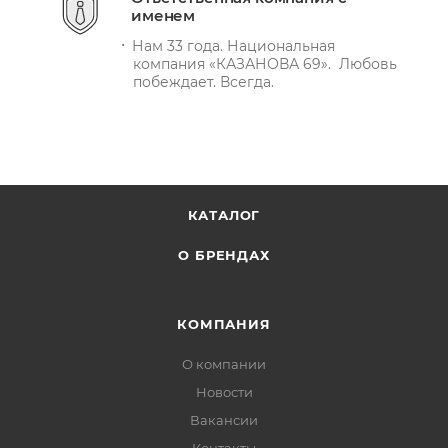
именем
Нам 33 года. Национальная
компания «КАЗАНОВА 69». Любовь
побеждает. Всегда.
КАТАЛОГ
О БРЕНДАХ
КОМПАНИЯ
О компании
Новости
Вакансии