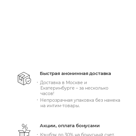
+ 9198 бонусов
В КОРЗИНУ
Быстрая анонимная доставка
Доставка в Москве и
Екатеринбурге – за несколько
часов!
Непрозрачная упаковка без намека
на интим-товары.
Акции, оплата бонусами
Кэшбэк до 30% на бонусный счет.