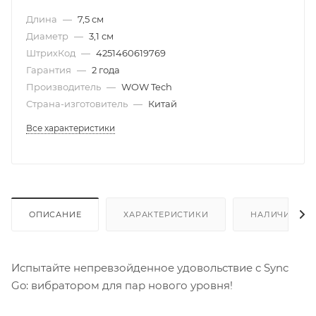
Длина
—
7,5 см
Диаметр
—
3,1 см
ШтрихКод
—
4251460619769
Гарантия
—
2 года
Производитель
—
WOW Tech
Страна-изготовитель
—
Китай
Все характеристики
ОПИСАНИЕ
ХАРАКТЕРИСТИКИ
НАЛИЧИЕ
Испытайте непревзойденное удовольствие с Sync
Go: вибратором для пар нового уровня!