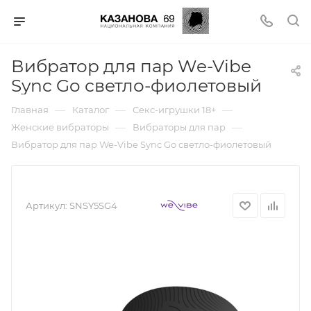
Вибратор для пар We-Vibe
Sync Go светло-фиолетовый
—
—
—
Главная
Каталог
Секс-игрушки 18+
—
—
Женские вибраторы
Вибраторы для пар
Вибратор для пар We-Vibe Sync Go светло-фиолетовый
Артикул:
SNSY5SG4