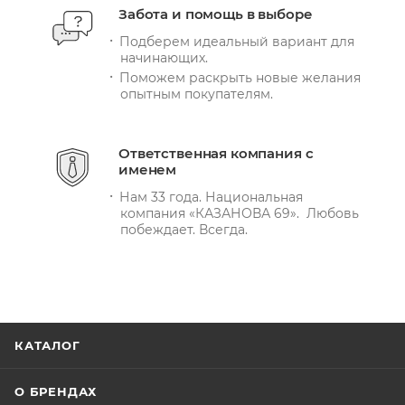
Забота и помощь в выборе
Подберем идеальный вариант для
начинающих.
Поможем раскрыть новые желания
опытным покупателям.
Ответственная компания с
именем
Нам 33 года. Национальная
компания «КАЗАНОВА 69». Любовь
побеждает. Всегда.
КАТАЛОГ
О БРЕНДАХ