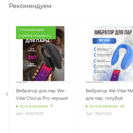
Рекомендуем
| Очищающий
спрей в подарок |
Вибратор для пар We-
Вибратор We-Vibe Ma
Vibe Chorus Pro черный
для пар, голубой
Есть в наличии: 71
Есть в наличии: 46
Арт.: SNSP1SG9
Арт.: SNATSG5