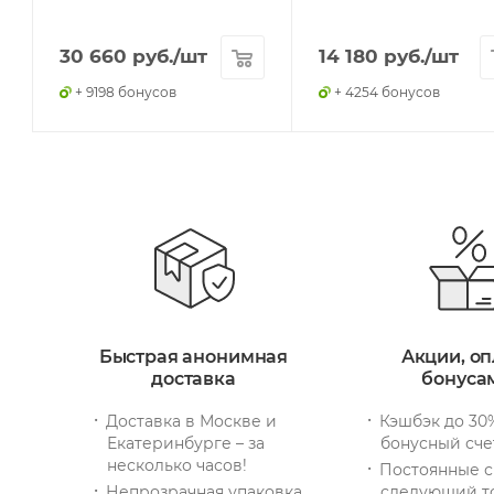
30 660
руб.
/шт
14 180
руб.
/шт
+ 9198 бонусов
+ 4254 бонусов
Быстрая анонимная
Акции, оп
доставка
бонуса
Доставка в Москве и
Кэшбэк до 30
Екатеринбурге – за
бонусный сче
несколько часов!
Постоянные с
Непрозрачная упаковка
следующий т