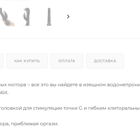
КАК КУПИТЬ
ОПЛАТА
ДОСТАВКА
ых мотора – все это вы найдете в изящном водонепро
bit.
головкой для стимуляции точки G и гибким клиторальн
ора, приближая оргазм.