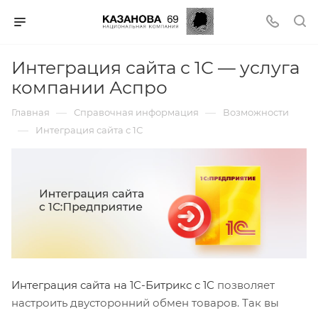
Интеграция сайта с 1С — услуга
компании Аспро
—
—
Главная
Справочная информация
Возможности
—
Интеграция сайта с 1С
Интеграция сайта на 1С-Битрикс с 1С
позволяет
настроить двусторонний обмен товаров. Так вы