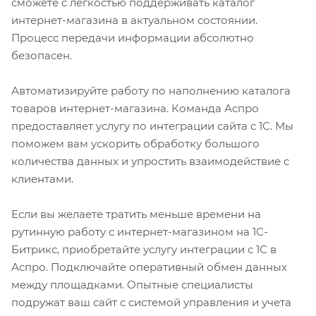
сможете с легкостью поддерживать каталог
интернет-магазина в актуальном состоянии.
Процесс передачи информации абсолютно
безопасен.
Автоматизируйте работу по наполнению каталога
товаров интернет-магазина. Команда Аспро
предоставляет услугу по интеграции сайта с 1С. Мы
поможем вам ускорить обработку большого
количества данных и упростить взаимодействие с
клиентами.
Если вы желаете тратить меньше времени на
рутинную работу с интернет-магазином на 1С-
Битрикс, приобретайте услугу интеграции с 1С в
Аспро. Подключайте оперативный обмен данных
между площадками. Опытные специалисты
подружат ваш сайт с системой управления и учета