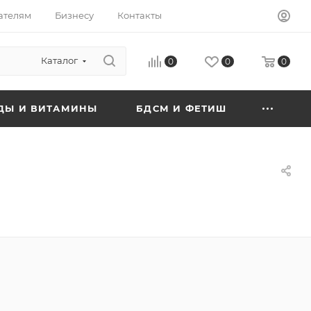
ателям
Бизнесу
Контакты
Каталог
0
0
0
ДЫ И ВИТАМИНЫ
БДСМ И ФЕТИШ