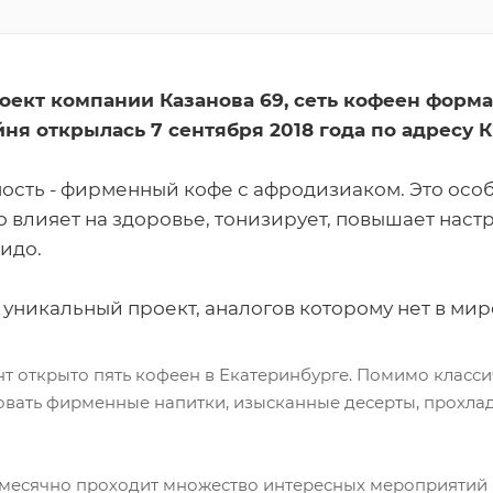
роект компании Казанова 69, сеть кофеен формат
ня открылась 7 сентября 2018 года по адресу Кр
ость - фирменный кофе с афродизиаком. Это особ
влияет на здоровье, тонизирует, повышает наст
идо.
о уникальный проект, аналогов которому нет в мир
т открыто пять кофеен в Екатеринбурге. Помимо класси
вать фирменные напитки, изысканные десерты, прохлад
месячно проходит множество интересных мероприятий 