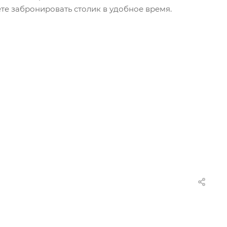
жете забронировать столик в удобное время.