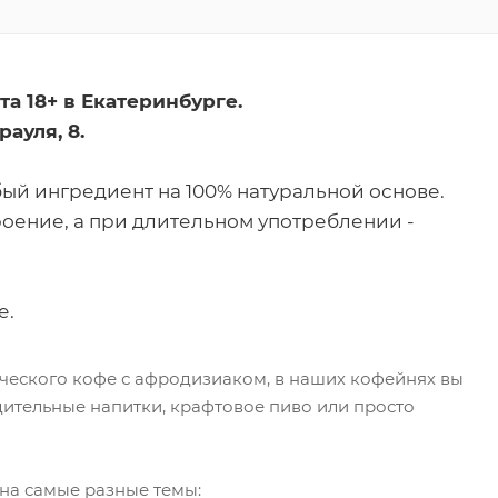
а 18+ в Екатеринбурге.
ауля, 8.
ый ингредиент на 100% натуральной основе.
роение, а при длительном употреблении -
е.
ческого кофе с афродизиаком, в наших кофейнях вы
ительные напитки, крафтовое пиво или просто
на самые разные темы: