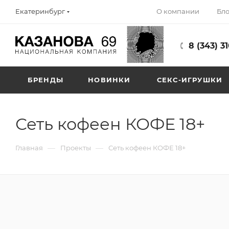
О компании
Бло
Екатеринбург
8 (343) 3
БРЕНДЫ
НОВИНКИ
СЕКС-ИГРУШКИ
Сеть кофеен КОФЕ 18+
—
—
Главная
Проекты
Сеть кофеен КОФЕ 18+