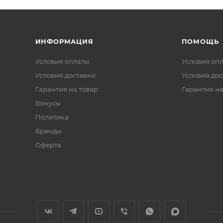
ИНФОРМАЦИЯ
ПОМОЩЬ
Условия оплаты
Условия оп
Условия доставки
Условия дос
Гарантия на товар
Гарантия на
Бонусы
Политика
Бренды
Оферта