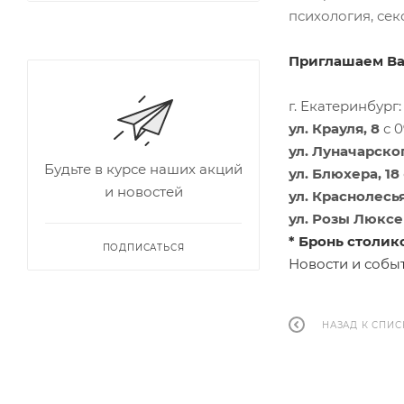
психология, сек
Приглашаем Ва
г. Екатеринбург:
ул. Крауля, 8
с 0
ул. Луначарског
Будьте в курсе наших акций
ул. Блюхера, 18
и новостей
ул. Краснолесья
ул. Розы Люксе
* Бронь столик
ПОДПИСАТЬСЯ
Новости и собы
НАЗАД К СПИС