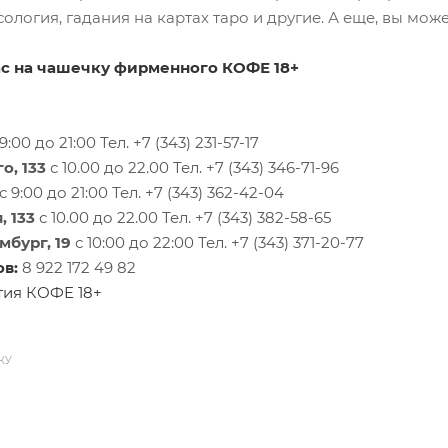
сология, гадания на картах таро и другие. А еще, вы мо
с на чашечку фирменного КОФЕ 18+
9:00 до 21:00 Тел. +7 (343) 231-57-17
о, 133
с 10.00 до 22.00 Тел. +7 (343) 346-71-96
с 9:00 до 21:00 Тел. +7 (343) 362-42-04
, 133
с 10.00 до 22.00 Тел. +7 (343) 382-58-65
мбург, 19
с 10:00 до 22:00 Тел. +7 (343) 371-20-77
ов:
8 922 172 49 82
тия КОФЕ 18+
КУ