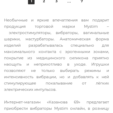
1
2
3
7
Необычные и яркие впечатления вам подарит
продукция торговой марки Mystim –
электростимуляторы, вибраторы, вагинальные
шарики, мастурбаторы. Анатомическая форма
изделий разрабатывалась специально для
максимального контакта с эрогенными зонами,
покрытие из медицинского силикона приятно
наощупь и неприхотливо в уходе. Игрушки
позволяют не только выбирать режимы и
интенсивность вибрации, но и добавлять к ней
стимулирующее покалывание от лёгких
электрических импульсов.
Интернет-магазин «Казанова 69» предлагает
приобрести вибраторы Mystim онлайн, в розницу