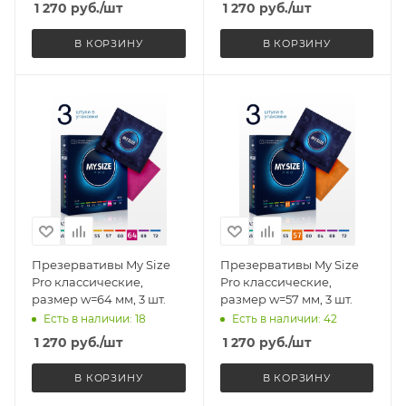
1 270
руб.
/шт
1 270
руб.
/шт
В КОРЗИНУ
В КОРЗИНУ
Презервативы My Size
Презервативы My Size
Pro классические,
Pro классические,
размер w=64 мм, 3 шт.
размер w=57 мм, 3 шт.
Есть в наличии: 18
Есть в наличии: 42
1 270
руб.
/шт
1 270
руб.
/шт
В КОРЗИНУ
В КОРЗИНУ