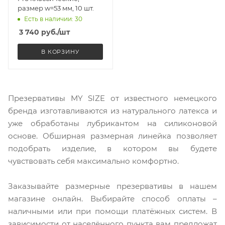
размер w=53 мм, 10 шт.
Есть в наличии: 30
3 740
руб.
/шт
В КОРЗИНУ
Презервативы MY SIZE от известного немецкого
бренда изготавливаются из натурального латекса и
уже обработаны лубрикантом на силиконовой
основе. Обширная размерная линейка позволяет
подобрать изделие, в котором вы будете
чувствовать себя максимально комфортно.
Заказывайте размерные презервативы в нашем
магазине онлайн. Выбирайте способ оплаты –
наличными или при помощи платёжных систем. В
зависимости от населённого пункта вам предложат