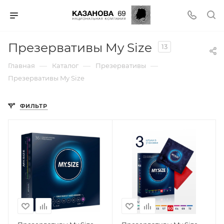
Презервативы My Size
13
—
—
—
Главная
Каталог
Презервативы
Презервативы My Size
ФИЛЬТР