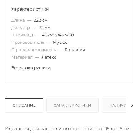
Характеристики
Длина
—
22,3 см
Диаметр
—
72 мм
ШтрихКод
—
4025838403720
Производитель
—
My size
Страна-изготовитель
—
Германия
Материал
—
Латекс
Все характеристики
ОПИСАНИЕ
ХАРАКТЕРИСТИКИ
НАЛИЧИЕ
Идеальны для вас, если обхват пениса от 15 до 16 см.