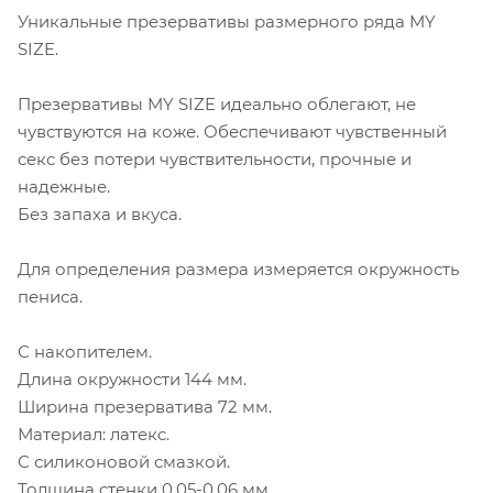
Уникальные презервативы размерного ряда MY
SIZE.
Презервативы MY SIZE идеально облегают, не
чувствуются на коже. Обеспечивают чувственный
секс без потери чувствительности, прочные и
надежные.
Без запаха и вкуса.
Для определения размера измеряется окружность
пениса.
С накопителем.
Длина окружности 144 мм.
Ширина презерватива 72 мм.
Материал: латекс.
С силиконовой смазкой.
Толщина стенки 0,05-0,06 мм.